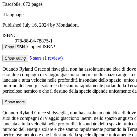
Tascabile, 672 pages
it language
Published July 16, 2024 by Mondadori.
ISBN:
978-88-04-78875-1
Copied ISBN!
Copy ISBN
5 stars
(1 review)
Show rating
Quando Ryland Grace si risveglia, non ha assolutamente idea di dove si 
suoi due compagni di viaggio giacciono inermi nello spazio angusto che
lanciata a tutta velocità nelle profondità insondate dello spazio, unico 
nutrono dell'energia solare e che stanno rapidamente portando la Terr
pericoloso nemico e che il destino della specie dipende unicamente da
Show more
Quando Ryland Grace si risveglia, non ha assolutamente idea di dove si 
suoi due compagni di viaggio giacciono inermi nello spazio angusto che
lanciata a tutta velocità nelle profondità insondate dello spazio, unico 
nutrono dell'energia solare e che stanno rapidamente portando la Terr
pericoloso nemico e che il destino della specie dipende unicamente da