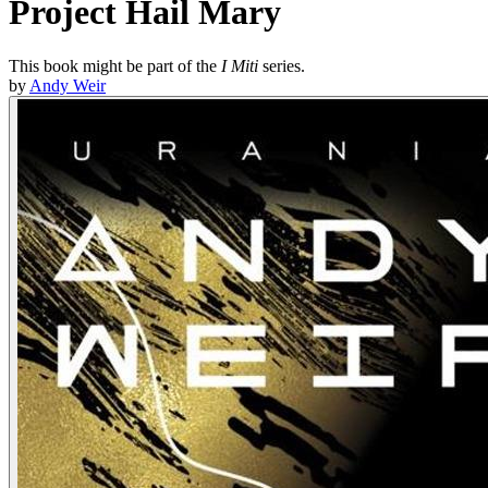
Project Hail Mary
This book might be part of the
I Miti
series.
by
Andy Weir