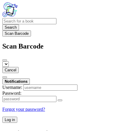
Search
Scan Barcode
Scan Barcode
Cancel
Notifications
Username:
Password:
Forgot your password?
Log in