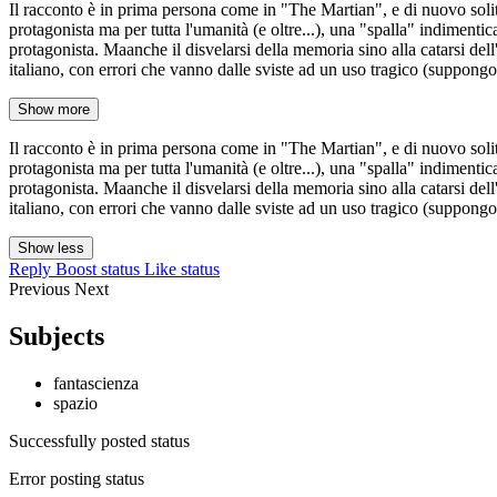
Il racconto è in prima persona come in "The Martian", e di nuovo solit
protagonista ma per tutta l'umanità (e oltre...), una "spalla" indimenti
protagonista. Maanche il disvelarsi della memoria sino alla catarsi del
italiano, con errori che vanno dalle sviste ad un uso tragico (suppongo
Show more
Il racconto è in prima persona come in "The Martian", e di nuovo solit
protagonista ma per tutta l'umanità (e oltre...), una "spalla" indimenti
protagonista. Maanche il disvelarsi della memoria sino alla catarsi del
italiano, con errori che vanno dalle sviste ad un uso tragico (suppongo
Show less
Reply
Boost status
Like status
Previous
Next
Subjects
fantascienza
spazio
Successfully posted status
Error posting status