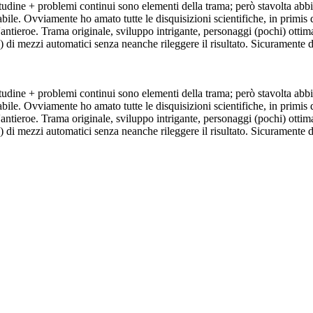
udine + problemi continui sono elementi della trama; però stavolta abbiam
cabile. Ovviamente ho amato tutte le disquisizioni scientifiche, in primis
l'antieroe. Trama originale, sviluppo intrigante, personaggi (pochi) ott
) di mezzi automatici senza neanche rileggere il risultato. Sicuramente d
udine + problemi continui sono elementi della trama; però stavolta abbiam
cabile. Ovviamente ho amato tutte le disquisizioni scientifiche, in primis
l'antieroe. Trama originale, sviluppo intrigante, personaggi (pochi) ott
) di mezzi automatici senza neanche rileggere il risultato. Sicuramente d