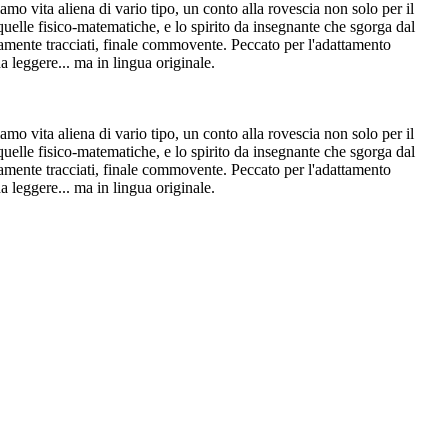
o vita aliena di vario tipo, un conto alla rovescia non solo per il
 quelle fisico-matematiche, e lo spirito da insegnante che sgorga dal
imamente tracciati, finale commovente. Peccato per l'adattamento
a leggere... ma in lingua originale.
o vita aliena di vario tipo, un conto alla rovescia non solo per il
 quelle fisico-matematiche, e lo spirito da insegnante che sgorga dal
imamente tracciati, finale commovente. Peccato per l'adattamento
a leggere... ma in lingua originale.