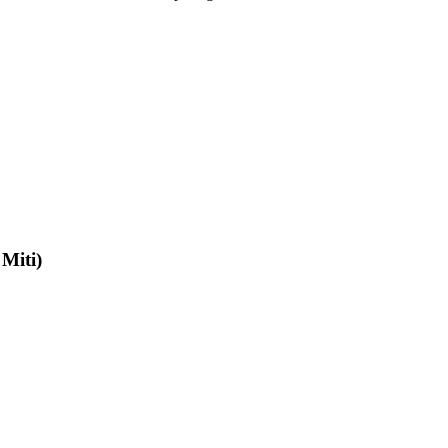
 Miti)