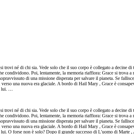
trovi né di chi sia. Vede solo che il suo corpo è collegato a decine di 
 condividono. Poi, lentamente, la memoria riaffiora: Grace si trova a mi
sopravvissuto di una missione disperata per salvare il pianeta. Se fallisce
a verso una nuova era glaciale. A bordo di Hail Mary , Grace è consapev
 lui. …
trovi né di chi sia. Vede solo che il suo corpo è collegato a decine di 
 condividono. Poi, lentamente, la memoria riaffiora: Grace si trova a mi
sopravvissuto di una missione disperata per salvare il pianeta. Se fallisce
a verso una nuova era glaciale. A bordo di Hail Mary , Grace è consapev
 lui. O forse non è solo? Dopo il grande successo di L'uomo di Marte ,