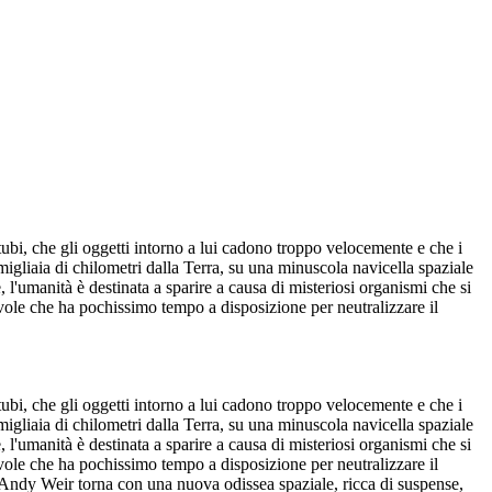
tubi, che gli oggetti intorno a lui cadono troppo velocemente e che i
gliaia di chilometri dalla Terra, su una minuscola navicella spaziale
, l'umanità è destinata a sparire a causa di misteriosi organismi che si
ole che ha pochissimo tempo a disposizione per neutralizzare il
tubi, che gli oggetti intorno a lui cadono troppo velocemente e che i
gliaia di chilometri dalla Terra, su una minuscola navicella spaziale
, l'umanità è destinata a sparire a causa di misteriosi organismi che si
ole che ha pochissimo tempo a disposizione per neutralizzare il
 Andy Weir torna con una nuova odissea spaziale, ricca di suspense,