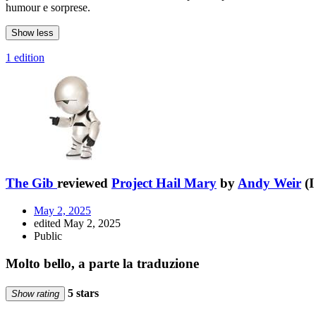
humour e sorprese.
Show less
1 edition
The Gib
reviewed
Project Hail Mary
by
Andy Weir
(I
May 2, 2025
edited May 2, 2025
Public
Molto bello, a parte la traduzione
5 stars
Show rating