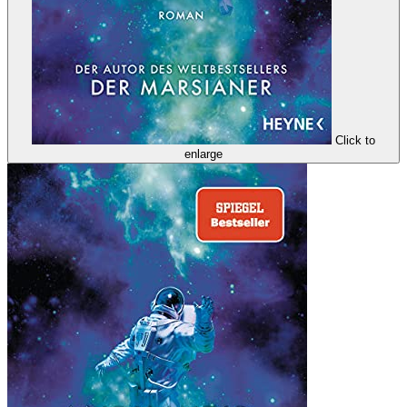
Click to
enlarge