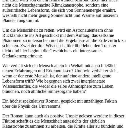
nicht die Menschgemachte Klimakatastrophe, sondern eine
außerirdische Lebensform, die sich von Sonnenenergie ernährt,
weshalb nicht mehr genug Sonnenlicht und Wärme auf unserem
Planeten angkommt.
Um die Menschheit zu retten, wird ein Astronautenteam ohne
Rückfahrkarte ins All geschickt mit dem Auftrag, das seltsame
Phänomen zu untersuchen und die Ergebnisse an die Erde zurück zu
schicken. Zwei der drei Wissenschaftler überleben den Transfer
nicht und hier beginnt die Geschichte - ein interessantes
Gedankenexperiment:
Wie verhält sich ein Mensch allein im Weltall mit ausschließlich
neuen Erfahrungen und Erkenntnissen? Und wie verhält er sich,
wenn er der erste Mensch ist, der auf eine andere intelligente
Lebensform trifft? Wie begegnen sich zwei interplanetare
Wissenschaftler, die weder die selbe Athmosphere zum Leben
brauchen, noch ähnliche Sinnesorgane haben?
Ein höchst spekulativer Roman, gespickt mit unzähligen Fakten
über die Physik des Universums.
Der Roman kann auch als positive Utopie gelesen werden: in dieser
Fiktion schafft es die Menschheit angesichts der globalen
Katastrophe zusammen zu arbeiten, die Kräfte aller zu bündeln und