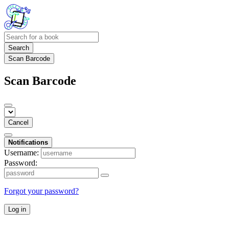
Search
Scan Barcode
Scan Barcode
Cancel
Notifications
Username:
Password:
Forgot your password?
Log in