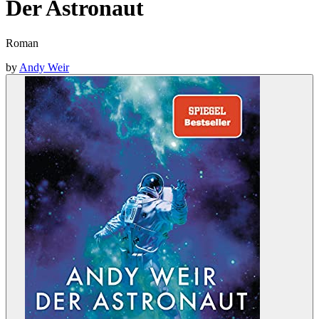
Der Astronaut
Roman
by
Andy Weir