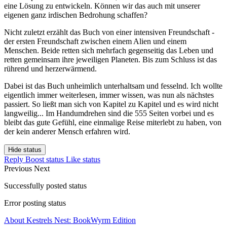
eine Lösung zu entwickeln. Können wir das auch mit unserer
eigenen ganz irdischen Bedrohung schaffen?
Nicht zuletzt erzählt das Buch von einer intensiven Freundschaft -
der ersten Freundschaft zwischen einem Alien und einem
Menschen. Beide retten sich mehrfach gegenseitig das Leben und
retten gemeinsam ihre jeweiligen Planeten. Bis zum Schluss ist das
rührend und herzerwärmend.
Dabei ist das Buch unheimlich unterhaltsam und fesselnd. Ich wollte
eigentlich immer weiterlesen, immer wissen, was nun als nächstes
passiert. So ließt man sich von Kapitel zu Kapitel und es wird nicht
langweilig... Im Handumdrehen sind die 555 Seiten vorbei und es
bleibt das gute Gefühl, eine einmalige Reise miterlebt zu haben, von
der kein anderer Mensch erfahren wird.
Hide status
Reply
Boost status
Like status
Previous
Next
Successfully posted status
Error posting status
About Kestrels Nest: BookWyrm Edition