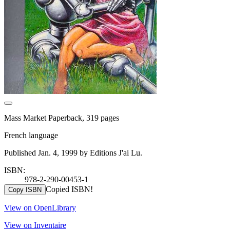
Mass Market Paperback, 319 pages
French language
Published Jan. 4, 1999 by Editions J'ai Lu.
ISBN:
978-2-290-00453-1
Copied ISBN!
Copy ISBN
View on OpenLibrary
View on Inventaire