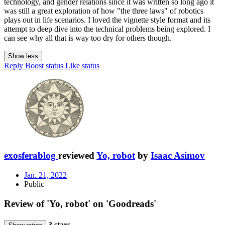
technology, and gender relations since it was written so long ago it
was still a great exploration of how "the three laws" of robotics
plays out in life scenarios. I loved the vignette style format and its
attempt to deep dive into the technical problems being explored. I
can see why all that is way too dry for others though.
Show less
Reply
Boost status
Like status
exosferablog
reviewed
Yo, robot
by
Isaac Asimov
Jan. 21, 2022
Public
Review of 'Yo, robot' on 'Goodreads'
3 stars