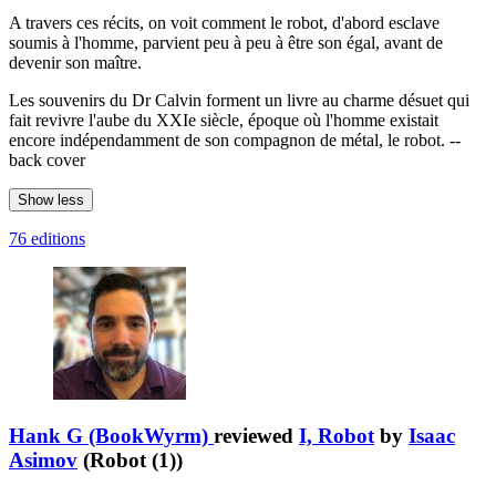
A travers ces récits, on voit comment le robot, d'abord esclave
soumis à l'homme, parvient peu à peu à être son égal, avant de
devenir son maître.
Les souvenirs du Dr Calvin forment un livre au charme désuet qui
fait revivre l'aube du XXIe siècle, époque où l'homme existait
encore indépendamment de son compagnon de métal, le robot. --
back cover
Show less
76 editions
Hank G (BookWyrm)
reviewed
I, Robot
by
Isaac
Asimov
(Robot (1))