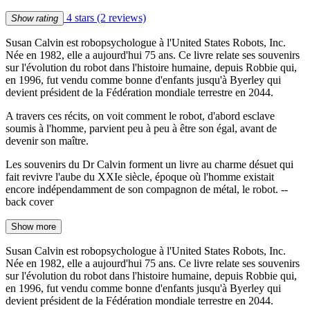
4 stars
(2 reviews)
Show rating
Susan Calvin est robopsychologue à l'United States Robots, Inc.
Née en 1982, elle a aujourd'hui 75 ans. Ce livre relate ses souvenirs
sur l'évolution du robot dans l'histoire humaine, depuis Robbie qui,
en 1996, fut vendu comme bonne d'enfants jusqu'à Byerley qui
devient président de la Fédération mondiale terrestre en 2044.
A travers ces récits, on voit comment le robot, d'abord esclave
soumis à l'homme, parvient peu à peu à être son égal, avant de
devenir son maître.
Les souvenirs du Dr Calvin forment un livre au charme désuet qui
fait revivre l'aube du XXIe siècle, époque où l'homme existait
encore indépendamment de son compagnon de métal, le robot. --
back cover
Show more
Susan Calvin est robopsychologue à l'United States Robots, Inc.
Née en 1982, elle a aujourd'hui 75 ans. Ce livre relate ses souvenirs
sur l'évolution du robot dans l'histoire humaine, depuis Robbie qui,
en 1996, fut vendu comme bonne d'enfants jusqu'à Byerley qui
devient président de la Fédération mondiale terrestre en 2044.