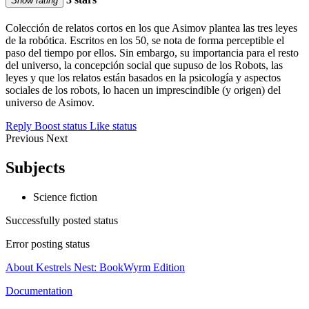
Show rating
Colección de relatos cortos en los que Asimov plantea las tres leyes
de la robótica. Escritos en los 50, se nota de forma perceptible el
paso del tiempo por ellos. Sin embargo, su importancia para el resto
del universo, la concepción social que supuso de los Robots, las
leyes y que los relatos están basados en la psicología y aspectos
sociales de los robots, lo hacen un imprescindible (y origen) del
universo de Asimov.
Reply
Boost status
Like status
Previous
Next
Subjects
Science fiction
Successfully posted status
Error posting status
About Kestrels Nest: BookWyrm Edition
Documentation