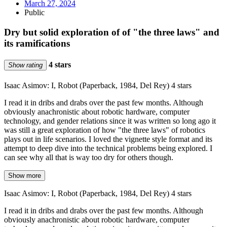
March 27, 2024
Public
Dry but solid exploration of of "the three laws" and
its ramifications
4 stars
Show rating
Isaac Asimov: I, Robot (Paperback, 1984, Del Rey) 4 stars
I read it in dribs and drabs over the past few months. Although
obviously anachronistic about robotic hardware, computer
technology, and gender relations since it was written so long ago it
was still a great exploration of how "the three laws" of robotics
plays out in life scenarios. I loved the vignette style format and its
attempt to deep dive into the technical problems being explored. I
can see why all that is way too dry for others though.
Show more
Isaac Asimov: I, Robot (Paperback, 1984, Del Rey) 4 stars
I read it in dribs and drabs over the past few months. Although
obviously anachronistic about robotic hardware, computer